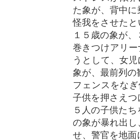
た象が、背中に
怪我をさせたと
１５歳の象が、
巻きつけアリー
うとして、女児
象が、最前列の
フェンスをなぎ
子供を押さえつ
５人の子供たち
の象が暴れ出し
せ、警官を地面