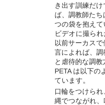
き出す訓練だけ
ば、調教師たち
つの袋を抱えて
ビデオに撮られ
以前サーカスで
言によれば、調
と虐待的な調教
PETA は以下
ています。
口輪をつけられ
縄でつながれ、