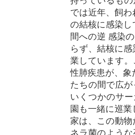
持っているもの
では近年、飼わ
の結核に感染し
間への逆 感染
らず、結核に感
業しています。
性肺疾患が、象
たちの間で広が
いくつかのサー
園も一緒に巡業
家は、この動物
ネラ菌のような