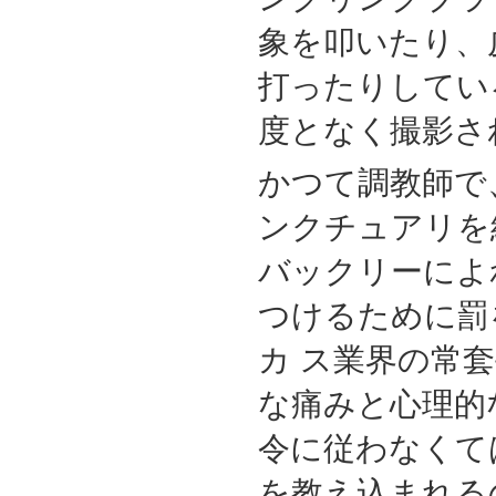
象を叩いたり、
打ったりしてい
度となく撮影さ
かつて調教師で
ンクチュアリを
バックリーによ
つけるために罰
カ ス業界の常
な痛みと心理的
令に従わなくて
を教え込まれる