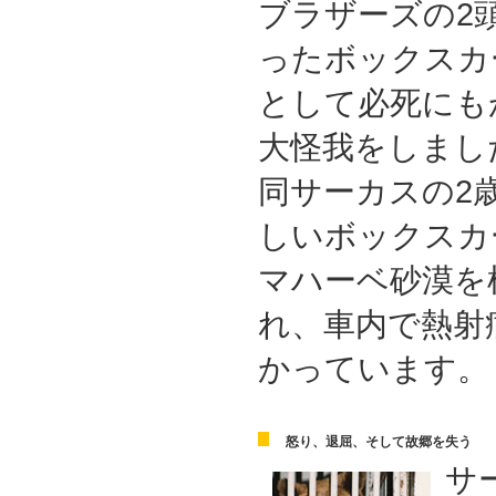
ブラザーズの2
ったボックスカ
として必死にも
大怪我をしまし
同サーカスの2
しいボックスカ
マハーベ砂漠を
れ、車内で熱射
かっています。
怒り、退屈、そして故郷を失う
サ