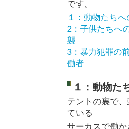
です。
１：動物たちへ
2：子供たちへ
襲
3：暴力犯罪の
働者
１：動物た
テントの裏で、
ている
サーカスで働か