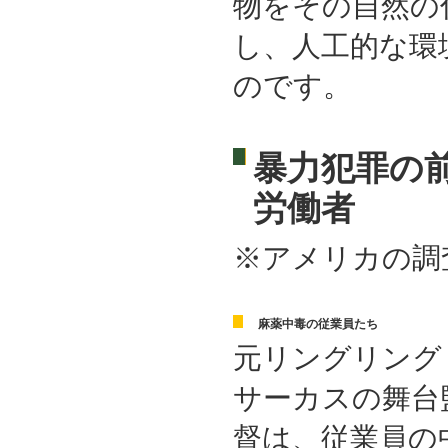
物をその自然の
し、人工的な環
のです。
暴力犯罪の
労働者
※アメリカの調
麻薬中毒の従業員たち
元リングリング
サーカスの舞台
督は、従業員の