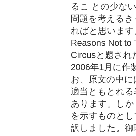
るこ との少な
問題を考えるき
ればと思います。原
Reasons Not to T
Circusと題さ
2006年1月に
お、原文の中に
適当ともとれる
あります。しか
を示すものとし
訳しました。御