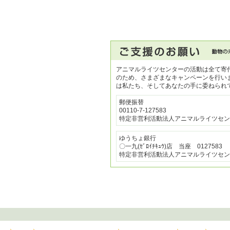
アニマルライツセンターの活動は全て寄
のため、さまざまなキャンペーンを行い
は私たち、そしてあなたの手に委ねられ
郵便振替
00110-7-127583
特定非営利活動法人アニマルライツセン
ゆうちょ銀行
〇一九(ｾﾞﾛｲﾁｷｭｳ)店 当座 0127583
特定非営利活動法人アニマルライツセン