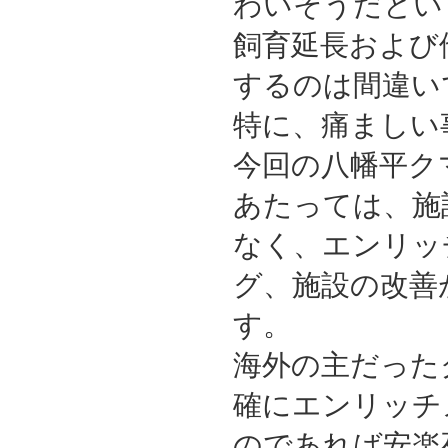
わいそうだとい
飼育延長および
するのは間違い
特に、痛ましい
今回の八幡平ク
あたっては、施
なく、エンリッ
グ、施設の改善
す。
海外の主だった
確にエンリッチ
のであれば安楽