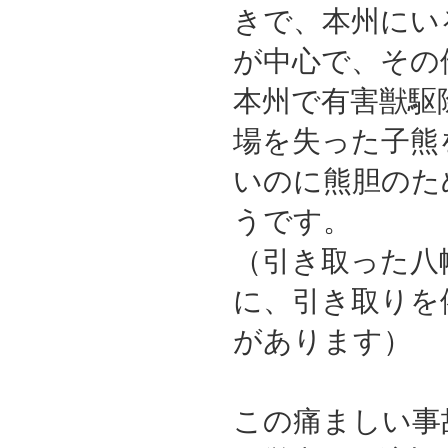
きで、本州にい
が中心で、その
本州で有害獣駆
場を失った子熊
いのに熊胆のた
うです。
（引き取った八
に、引き取りを
があります）
この痛ましい事