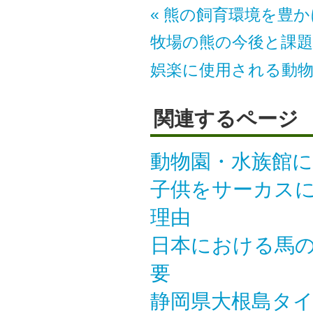
« 熊の飼育環境を豊
牧場の熊の今後と課題 
娯楽に使用される動
関連するページ
動物園・水族館に
子供をサーカスに
理由
日本における馬
要
静岡県大根島タ