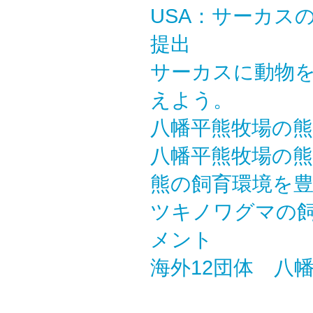
USA：サーカス
提出
サーカスに動物
えよう。
八幡平熊牧場の
八幡平熊牧場の
熊の飼育環境を
ツキノワグマの
メント
海外12団体 八