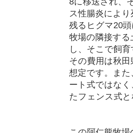
8に移送され、
ス性腸炎により
残るヒグマ20
牧場の隣接する
し、そこで飼育
その費用は秋田
想定です。また
ート式ではなく
たフェンス式と
この阿仁熊牧場