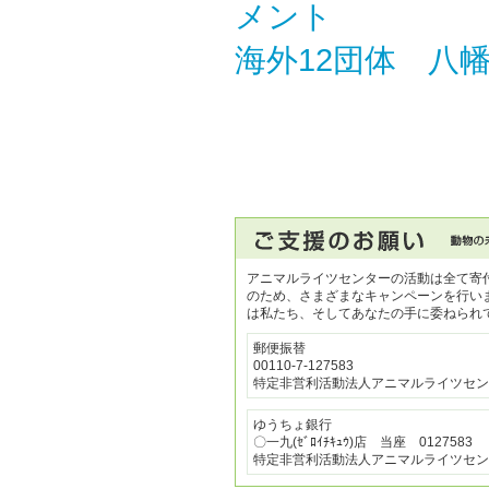
メント
海外12団体 八
アニマルライツセンターの活動は全て寄
のため、さまざまなキャンペーンを行い
は私たち、そしてあなたの手に委ねられ
郵便振替
00110-7-127583
特定非営利活動法人アニマルライツセン
ゆうちょ銀行
〇一九(ｾﾞﾛｲﾁｷｭｳ)店 当座 0127583
特定非営利活動法人アニマルライツセン