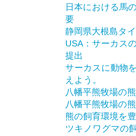
日本における馬
要
静岡県大根島タ
USA：サーカス
提出
サーカスに動物
えよう。
八幡平熊牧場の
八幡平熊牧場の
熊の飼育環境を
ツキノワグマの