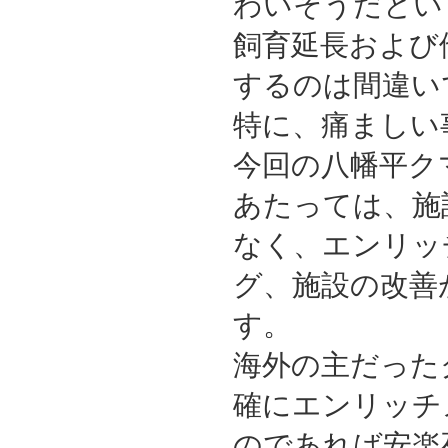
わいそうだとい
飼育延長および
するのは間違い
特に、痛ましい
今回の八幡平ク
あたっては、施
なく、エンリッ
グ、施設の改善
す。
海外の主だった
確にエンリッチ
のであれば安楽