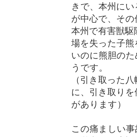
きで、本州にい
が中心で、その
本州で有害獣駆
場を失った子熊
いのに熊胆のた
うです。
（引き取った八
に、引き取りを
があります）
この痛ましい事