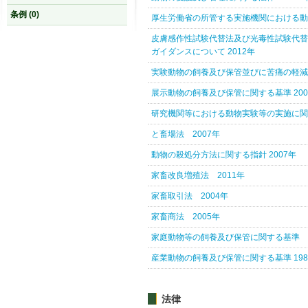
条例 (0)
厚生労働省の所管する実施機関における動
皮膚感作性試験代替法及び光毒性試験代替
ガイダンスについて 2012年
実験動物の飼養及び保管並びに苦痛の軽減に
展示動物の飼養及び保管に関する基準 200
研究機関等における動物実験等の実施に関す
と畜場法 2007年
動物の殺処分方法に関する指針 2007年
家畜改良増殖法 2011年
家畜取引法 2004年
家畜商法 2005年
家庭動物等の飼養及び保管に関する基準
産業動物の飼養及び保管に関する基準 198
法律