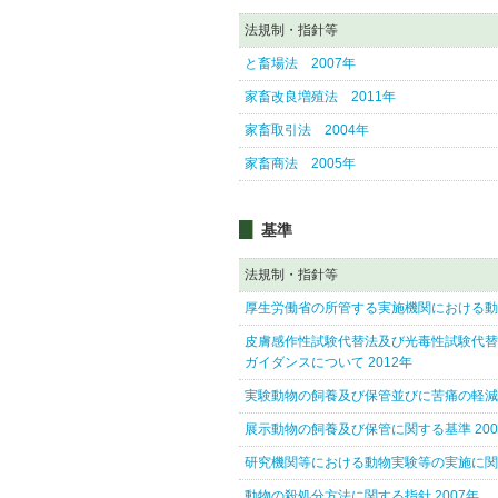
法規制・指針等
と畜場法 2007年
家畜改良増殖法 2011年
家畜取引法 2004年
家畜商法 2005年
基準
法規制・指針等
厚生労働省の所管する実施機関における動
皮膚感作性試験代替法及び光毒性試験代替
ガイダンスについて 2012年
実験動物の飼養及び保管並びに苦痛の軽減に
展示動物の飼養及び保管に関する基準 200
研究機関等における動物実験等の実施に関す
動物の殺処分方法に関する指針 2007年