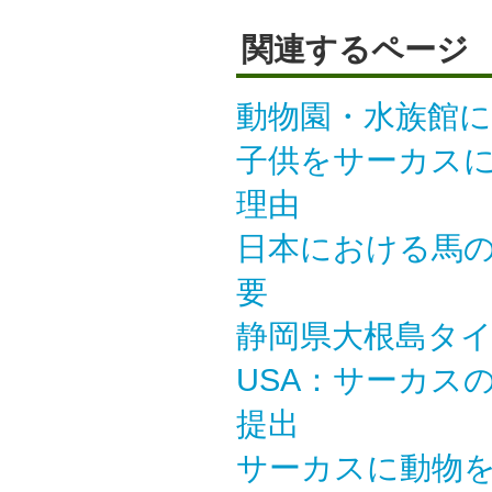
関連するページ
動物園・水族館に
子供をサーカスに
理由
日本における馬
要
静岡県大根島タ
USA：サーカス
提出
サーカスに動物