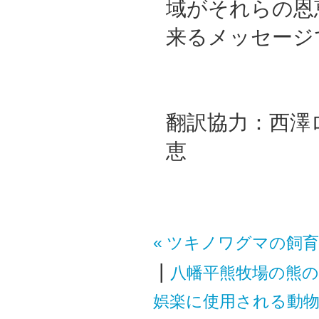
域がそれらの恩
来るメッセージ
翻訳協力：西澤
恵
« ツキノワグマの飼
|
八幡平熊牧場の熊の
娯楽に使用される動