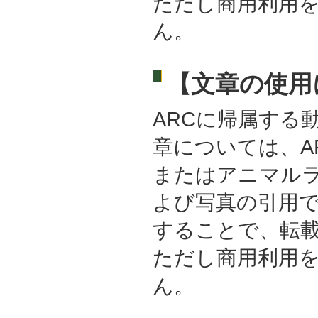
ただし商用利用
ん。
【文章の使用
ARCに帰属する
章については、A
またはアニマル
よび写真の引用
することで、転
ただし商用利用
ん。