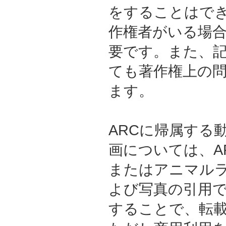
をすることはでき
作権者がいる場
要です。また、
ても著作権上の
ます。
ARCに帰属する
画については、A
またはアニマル
よび写真の引用
することで、転