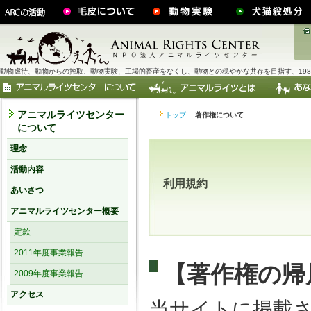
動物虐待、動物からの搾取、動物実験、工場的畜産をなくし、動物との穏やかな共存を目指す、198
アニマルライツセンター
トップ
著作権について
について
理念
活動内容
利用規約
あいさつ
アニマルライツセンター概要
定款
2011年度事業報告
【著作権の帰
2009年度事業報告
アクセス
当サイトに掲載