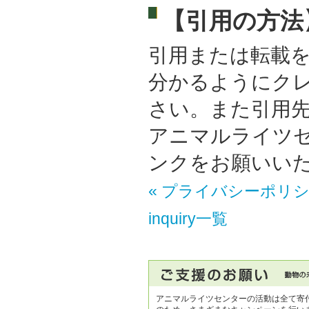
【引用の方法
引用または転載
分かるようにク
さい。また引用先
アニマルライツ
ンクをお願いい
« プライバシーポリ
inquiry一覧
アニマルライツセンターの活動は全て寄