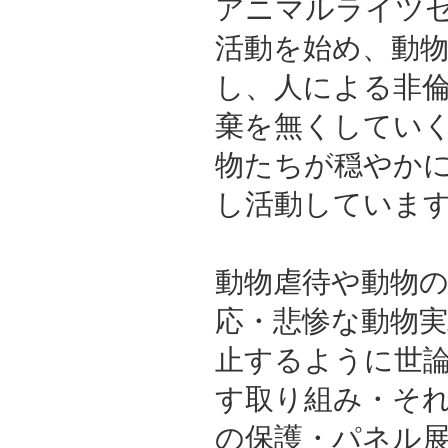
アニマルライツセ
活動を始め、動
し、人による非
棄を無くしてい
物たちが穏やか
し活動していま
動物虐待や動物
応・悲惨な動物
止するように世
す取り組み・そ
の保護・パネル