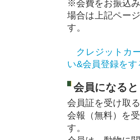
※会費をお振込
場合は上記ペー
す。
クレジットカ
い&会員登録をす
会員になると
会員証を受け取
会報（無料）を
す。