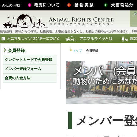
動物虐待、動物からの搾取、動物実験、工場的畜産をなくし、動物との穏やかな共存を目指す、198
会員登録
トップ
会員登録
クレジットカードで会員登録
メンバー登録フォーム
会費の入金方法
メンバー登