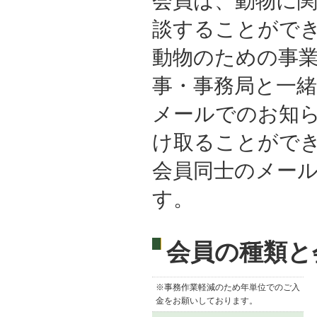
会員は、動物に
談することがで
動物のための事
事・事務局と一
メールでのお知ら
け取ることがで
会員同士のメー
す。
会員の種類と
※事務作業軽減のため年単位でのご入
金をお願いしております。