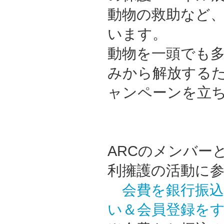
動物の救助など
います。
動物を一頭でも
みから解放する
ャンペーンを立
ARCのメンバー
利擁護の活動に
会費を銀行振
い＆会員登録を