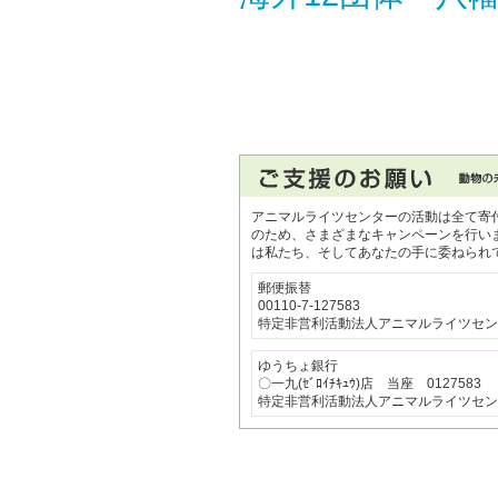
アニマルライツセンターの活動は全て寄
のため、さまざまなキャンペーンを行い
は私たち、そしてあなたの手に委ねられ
郵便振替
00110-7-127583
特定非営利活動法人アニマルライツセン
ゆうちょ銀行
〇一九(ｾﾞﾛｲﾁｷｭｳ)店 当座 0127583
特定非営利活動法人アニマルライツセン