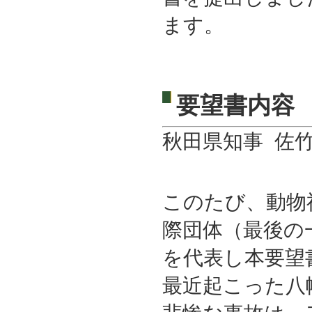
ます。
要望書内容
秋田県知事 佐
このたび、動物
際団体（最後の
を代表し本要望
最近起こった八