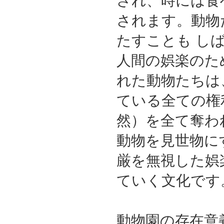
され、時には食
されます。動物
たすことも し
人間の娯楽のた
れた動物たちは
ている全ての権
然）を全て奪わ
動物を見世物に
厳を無視した娯
ていく文化です
動物園の存在意