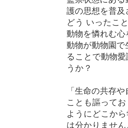
護の思想を普及
どう いったこ
動物を憐れむ心
動物が動物園で
ることで動物愛
うか？
「生命の共存や
ことも謳ってお
ようにどこから
は分かりません