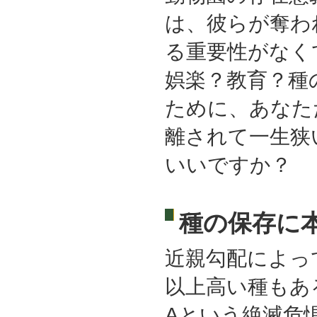
は、彼らが奪わ
る重要性がなく
娯楽？教育？種
ために、あなた
離されて一生狭
いいですか？
種の保存に
近親勾配によっ
以上高い種もあ
Aという絶滅危