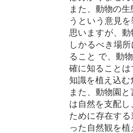
また、動物の生
うという意見を
思いますが、動
しかるべき場所
ること で、動
確に知ることは
知識を植え込む
また、動物園と
は自然を支配し
ために存在する
った自然観を植