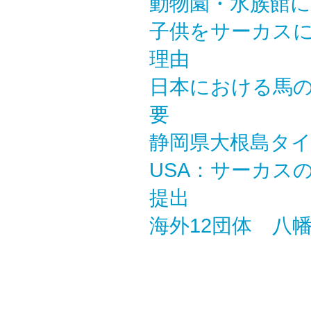
動物園・水族館に
子供をサーカスに
理由
日本における馬
要
静岡県大根島タ
USA：サーカス
提出
海外12団体 八