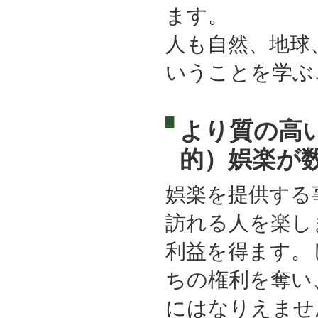
ます。
人も自然、地球
いうことを学ぶ
より質の高
的）娯楽が
娯楽を提供する
訪れる人を楽し
利益を得ます。
ちの権利を奪い
にはなりえませ