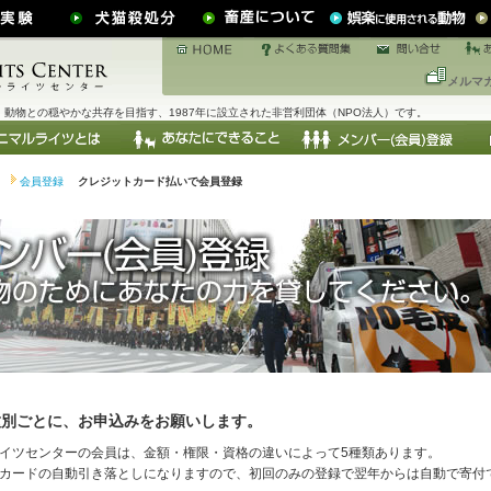
メルマ
動物との穏やかな共存を目指す、1987年に設立された非営利団体（NPO法人）です。
会員登録
クレジットカード払いで会員登録
種別ごとに、お申込みをお願いします。
イツセンターの会員は、金額・権限・資格の違いによって5種類あります。
カードの自動引き落としになりますので、初回のみの登録で翌年からは自動で寄付