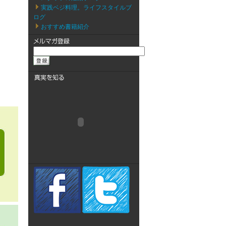
実践ベジ料理。ライフスタイルブ
ログ
おすすめ書籍紹介