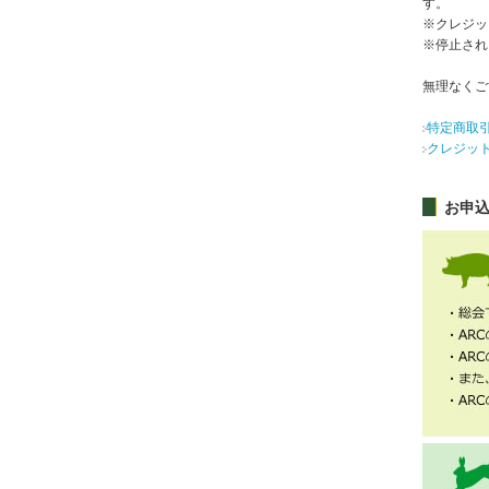
す。
※クレジッ
※停止され
無理なくご
特定商取
クレジッ
お申