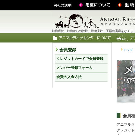
動物虐待、動物からの搾取、動物実験、工場的畜産をなくし、
会員登録
トップ
クレジットカードで会員登録
メンバー登録フォーム
会費の入金方法
会員
アニマルラ
クレジット