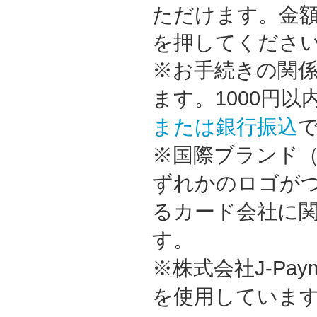
ただけます。金
を押してくださ
※お手続きの関係
ます。1000円
または銀行振込
※国際ブランド（V
ずれかのロゴが
るカード会社に
す。
※株式会社J-Pa
を使用していま