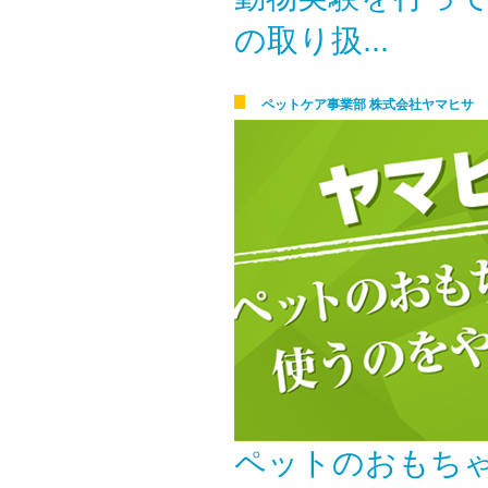
の取り扱...
ペットケア事業部 株式会社ヤマヒサ 
い！
ペットのおもち