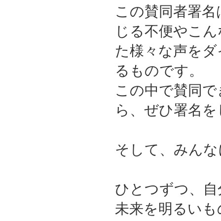
この賛同者署名
じる不便やこん
た様々な声をダ
るものです。
この中で賛同で
ら、ぜひ署名を
そして、みんな
ひとつずつ、自
未来を明るいも