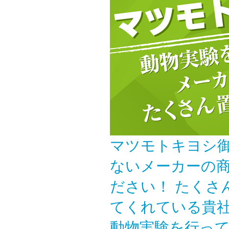
マツモトキヨシ御
ないメーカーの
ださい！ たくさ
てくれている貴
動物実験を行っ