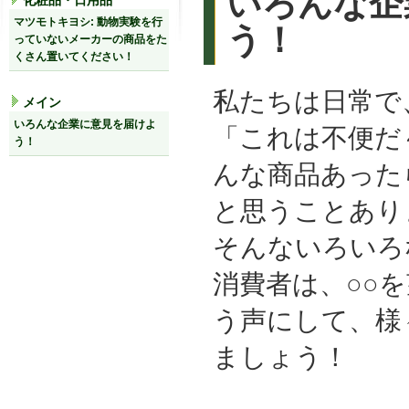
いろんな企
化粧品・日用品
マツモトキヨシ: 動物実験を行
う！
っていないメーカーの商品をた
くさん置いてください！
私たちは日常で
メイン
いろんな企業に意見を届けよ
「これは不便だ
う！
んな商品あった
と思うことあり
そんないろいろ
消費者は、○○
う声にして、様
ましょう！