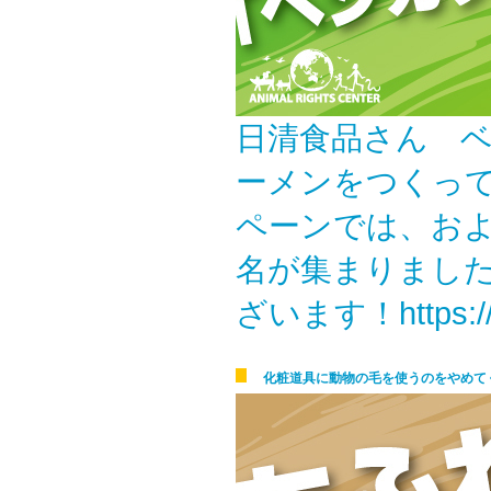
日清食品さん 
ーメンをつくっ
ペーンでは、およ
名が集まりまし
ざいます！https://w
化粧道具に動物の毛を使うのをやめて