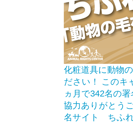
化粧道具に動物
ださい！ このキ
ヵ月で342名の
協力ありがとうござ
名サイト ちふれ終