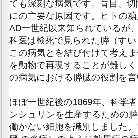
ても深刻な病気です。盲目、切
にの主要な原因です。ヒトの糖
AD一世紀以来知られているが、
科医は検死で見られた膵（すい
この病気とを結び付けて考えま
を動物で再現することが難しく
の病気における膵臓の役割を言
ほぼ一世紀後の1869年、科学
ンシュリンを生産するための膵
働かない細胞を識別しました。