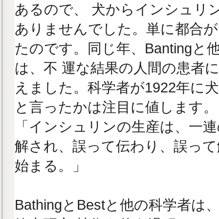
あるので、 犬からインシュリ
ありませんでした。単に都合が
たのです。同じ年、Bantingと
は、不 運な結果の人間の患者
えました。科学者が1922年に
と言ったかは注目に値します。
「インシュリンの生産は、一連
解され、誤って伝わり、誤って
始まる。」
BathingとBestと他の科学者は、i