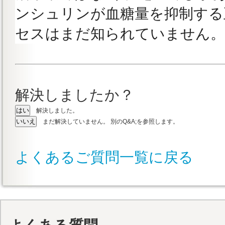
ンシュリンが血糖量を抑制する
セスはまだ知られていません。
解決しましたか？
解決しました。
まだ解決していません。 別のQ&A;を参照します。
よくあるご質問一覧に戻る