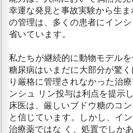
幸運な発見と事故実験から生ま
の管理は、多くの患者にインシ
省いています。
私たちが継続的に動物モデルを
糖尿病はいまだに大部分が驚く
り厳格に管理されなかった治療
ンシュ リン投与は利点を提示
床医は、厳しいブドウ糖のコン
と信じています。しかし、イン
治療薬ではな く、処置でしか