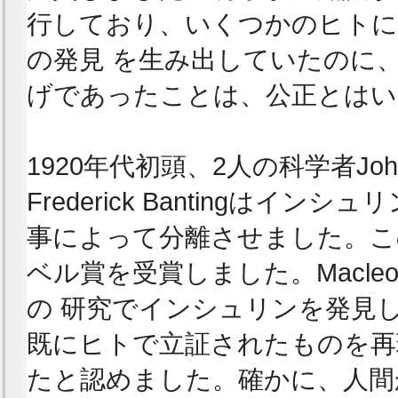
行しており、いくつかのヒトに
の発見 を生み出していたのに
げであったことは、公正とはい
1920年代初頭、2人の科学者John 
Frederick Bantingはイ
事によって分離させました。こ
ベル賞を受賞しました。Macle
の 研究でインシュリンを発見
既にヒトで立証されたものを再
たと認めました。確かに、人間