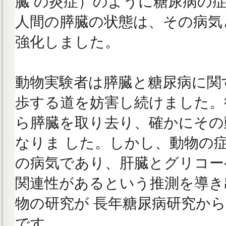
臓 の炎症）のように糖尿病の
人間の膵臓の状態は、その病気
強化しました。
動物実験者は膵臓と糖尿病に関
歩する道を妨害し続けました。
ら膵臓を取り去り、確かにその
なりま した。しかし、動物の
の病気であり、肝臓とグリコー
関連性があるという推測を導き
物の研究が 長年糖尿病研究か
です。