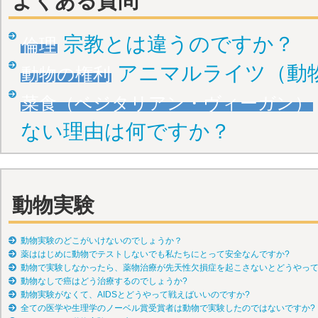
よくある質問
宗教とは違うのですか？
倫理
アニマルライツ（動
動物の権利
菜食（ベジタリアン・ヴィーガン）
ない理由は何ですか？
動物実験
動物実験のどこがいけないのでしょうか？
薬ははじめに動物でテストしないでも私たちにとって安全なんですか?
動物で実験しなかったら、薬物治療が先天性欠損症を起こさないとどうやって
動物なしで癌はどう治療するのでしょうか?
動物実験がなくて、AIDSとどうやって戦えばいいのですか?
全ての医学や生理学のノーベル賞受賞者は動物で実験したのではないですか?