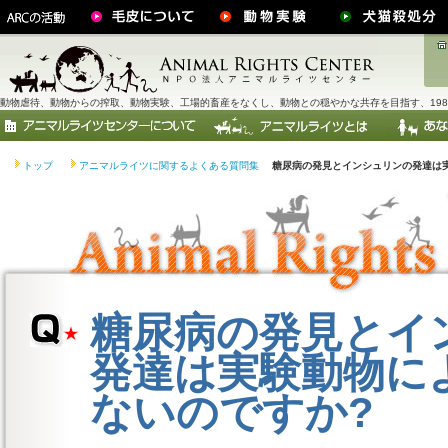
動物虐待、動物からの搾取、動物実験、工場的畜産をなくし、動物との穏やかな共存を目指す、198
トップ
アニマルライツに関するよくある質問集
糖尿病の発見とインシュリンの発達は
糖尿病の発見とイ
発達は実験動物に
ないのですか?