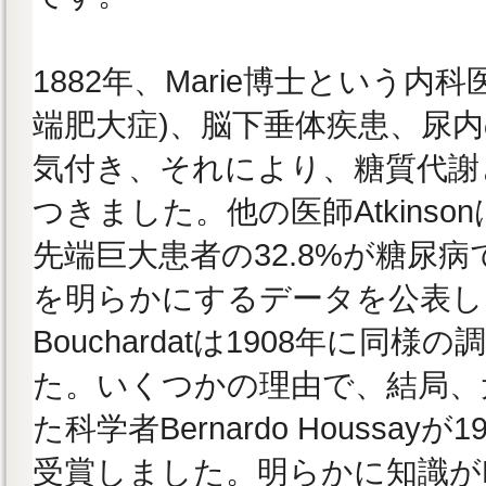
1882年、Marie博士という内
端肥大症)、脳下垂体疾患、尿
気付き、それにより、糖質代謝
つきました。他の医師Atkinso
先端巨大患者の32.8%が糖尿
を明らかにするデータを公表し
Bouchardatは1908年に同
た。いくつかの理由で、結局、
た科学者Bernardo Houssay
受賞しました。明らかに知識がHo