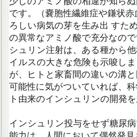
少しのアミノ酸の相違が知らぬ
です。（嚢胞性繊維症や鎌状赤
ろしい病気の芽を生み出 すた
の異常なアミノ酸で充分なので
シュリン注射は、ある種から他
イルスの大きな危険も示唆しま
が、ヒトと家畜間の違いの溝と
可能性に気がついていれば、科
ト由来のインシュリンの開発を
インシュリン投与をせず糖尿病
能力は、人間において偶然発見