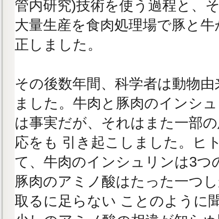
管内研究)技術を使う過程と、
大量生産を食肉処理場で豚と牛
正しました。
その後数年間、科学者は動物由
ました。牛肉と豚肉のインシュ
は事実だが、それはまた一部の
応をも 引き起こしました。ヒ
て、牛肉のインシュリンは3つ
豚肉のアミノ酸はたった一つし
取るに足らない ことのように