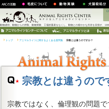
動物虐待、動物からの搾取、動物実験、工場的畜産をなくし、動物との穏やかな共存を目指す、198
トップ
アニマルライツに関するよくある質問集
宗教とは違うのですか？
宗教とは違うので
宗教ではなく、倫理観の問題で