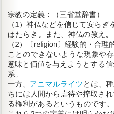
宗教の定義：（三省堂辞書）
（1）神仏などを信じて安らぎ
はたらき。また、神仏の教え。
（2）〔religion〕経験的・
ことのできないような現象や存
意味と価値を与えようとする信
系。
一方、
アニマルライツ
とは、種
ちには人間から虐待や搾取され
る権利があるというものです
これら2つの定義には明らかな