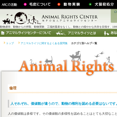
動物虐待、動物からの搾取、動物実験、工場的畜産をなくし、動物との穏やかな共存を目指す、198
トップ
アニマルライツに関するよくある質問集
カテゴリ別ヘルプ一覧
倫理
人それぞれ、価値観が違うので、動物の権利を認める必要はないです
人の価値観は多様です。その価値観の多様性を認めることはとても大切なことで