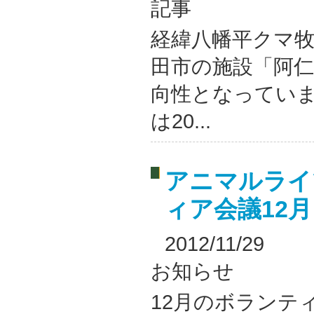
記事
経緯八幡平クマ
田市の施設「阿
向性となっていま
は20...
アニマルライ
ィア会議12
2012/11/29
お知らせ
12月のボランティ