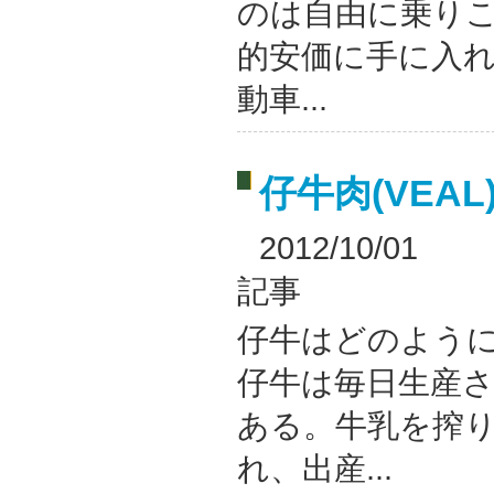
のは自由に乗り
的安価に手に入れ
動車...
仔牛肉(VEA
2012/10/01
記事
仔牛はどのよう
仔牛は毎日生産
ある。牛乳を搾
れ、出産...