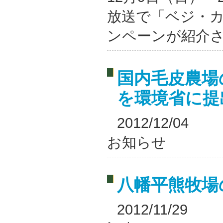
放送で「ベジ・
ンペーンが紹介されま
国内毛皮農場
を環境省に提
2012/12/04
お知らせ
八幡平熊牧場
2012/11/29