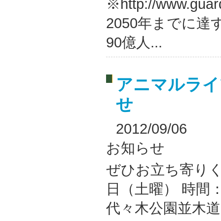
※http://www.g
2050年までに
90億人...
アニマルライ
せ
2012/09/06
お知らせ
ぜひお立ち寄りく
日（土曜） 時間
代々木公園並木道 