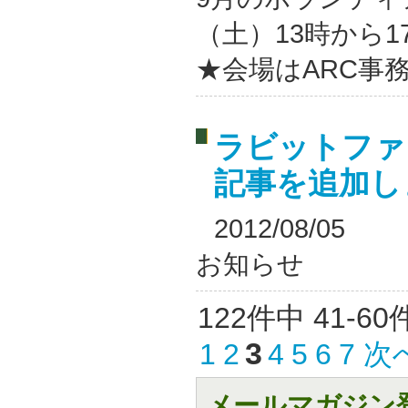
（土）13時から
★会場はARC事務
ラビットファ
記事を追加し
2012/08/05
お知らせ
122件中 41-6
3
1
2
4
5
6
7
次
メールマガジン