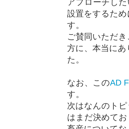
アプローチした
設置をするため
す。
ご賛同いただき
方に、本当にあ
た。
なお、この
AD 
す。
次はなんのトピ
はまだ決めてお
畜産についてな