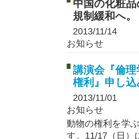
中国の化粧品
規制緩和へ。
2013/11/14
お知らせ
講演会『倫理
権利』申し込
2013/11/01
お知らせ
動物の権利を学
す。11/17（日