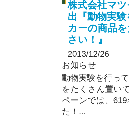
株式会社マツ
出『動物実験
カーの商品を
さい！』
2013/12/26
お知らせ
動物実験を行っ
をたくさん置い
ペーンでは、61
た！...