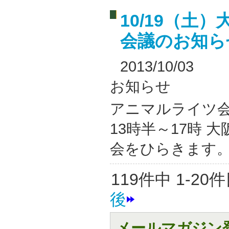
10/19（土
会議のお知
2013/10/03
お知らせ
アニマルライツ会議
13時半～17時
会をひらきます。 
119件中 1-20
後
メールマガジン