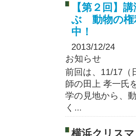
【第２回】講
ぶ 動物の権
中！
2013/12/24
お知らせ
前回は、11/17
師の田上 孝一氏
学の見地から、
く...
横浜クリスマ