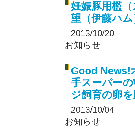
妊娠豚用檻（
望（伊藤ハム
2013/10/20
お知らせ
Good Ne
手スーパーのWo
ジ飼育の卵を
2013/10/04
お知らせ