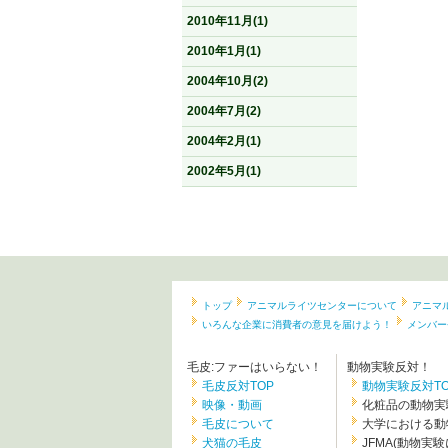
2010年11月(1)
2010年1月(1)
2004年10月(2)
2004年7月(2)
2004年2月(1)
2002年5月(1)
トップ
アニマルライツセンターについて
アニマ
いろんな企業に消費者の意見を届けよう！
メンバー
毛皮:ファーはいらない！
動物実験反対！
毛皮反対TOP
動物実験反対TO
映像・動画
化粧品の動物実
毛皮について
大学における動
犬猫の毛皮
JFMA(動物実