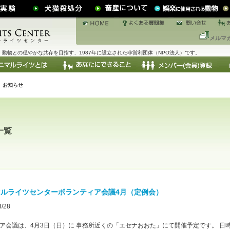
メルマ
動物との穏やかな共存を目指す、1987年に設立された非営利団体（NPO法人）です。
お知らせ
一覧
マルライツセンターボランティア会議4月（定例会）
3/28
ア会議は、4月3日（日）に 事務所近くの「エセナおおた」にて開催予定です。 日時