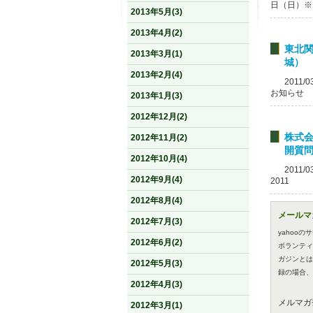
日（日）※14
2013年5月(3)
2013年4月(2)
東北
2013年3月(1)
城）
2013年2月(4)
2011/0
お知らせ
2013年1月(3)
2012年12月(2)
株式
2012年11月(2)
開質
2012年10月(4)
2011/0
2012年9月(4)
2011
2012年8月(4)
メールマ
2012年7月(3)
yahoo
2012年6月(2)
ボランティ
ガジンとは
2012年5月(3)
録の場合、
2012年4月(3)
メルマガ
2012年3月(1)