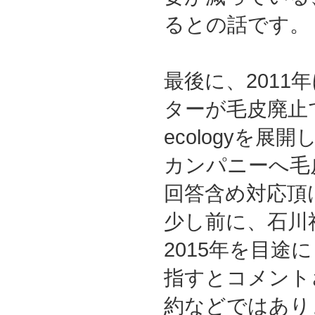
るとの話です。
最後に、2011
ターが毛皮廃止で、e
ecologyを
カンパニーへ毛
回答含め対応頂
少し前に、石川
2015年を目途
指すとコメント
約などではあり