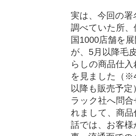
実は、今回の署
調べていた所、
国1000店舗を
が、5月以降毛
らしの商品仕入
を見ました（※
以降も販売予定
ラック社へ問合
れまして、商品
話では、お客様