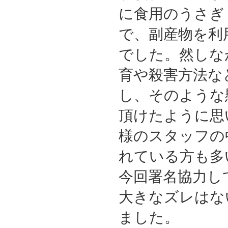
に食用のうさぎ
で、副産物を利
でした。然しな
育や殺害方法な
し、そのような
頂けたように思
様のスタッフの
れている方も多
今回署名協力し
大きなズレはな
ました。