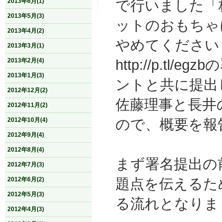
で行いました「
2013年6月(1)
2013年5月(3)
ットのおもちゃ
2013年4月(2)
やめてください
2013年3月(1)
http://p.tl/egzb
の
2013年2月(4)
2013年1月(3)
ントと共に提出
2012年12月(2)
佐藤理事と長井
2012年11月(2)
ので、概要を報
2012年10月(4)
2012年9月(4)
2012年8月(4)
まず署名提出の
2012年7月(3)
題点を伝えるた
2012年6月(2)
2012年5月(3)
る流れとなりま
2012年4月(3)