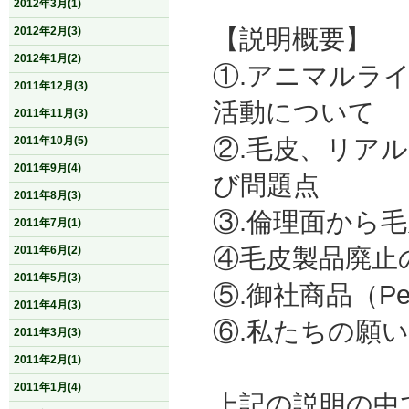
2012年3月(1)
【説明概要】
2012年2月(3)
2012年1月(2)
①.アニマルラ
2011年12月(3)
活動について
2011年11月(3)
②.毛皮、リア
2011年10月(5)
2011年9月(4)
び問題点
2011年8月(3)
③.倫理面から
2011年7月(1)
④毛皮製品廃止
2011年6月(2)
2011年5月(3)
⑤.御社商品（P
2011年4月(3)
⑥.私たちの願い
2011年3月(3)
2011年2月(1)
2011年1月(4)
上記の説明の中で