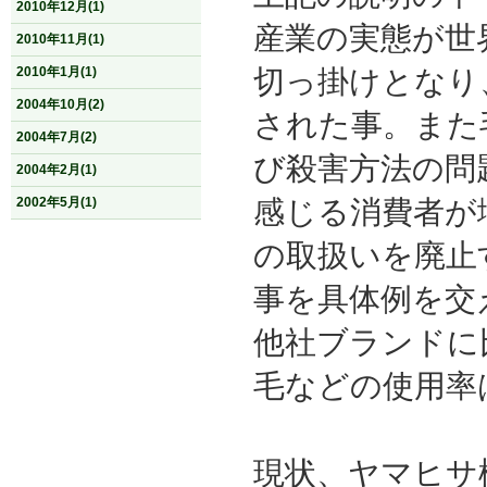
2010年12月(1)
産業の実態が世
2010年11月(1)
切っ掛けとなり
2010年1月(1)
2004年10月(2)
された事。また
2004年7月(2)
び殺害方法の問
2004年2月(1)
感じる消費者が
2002年5月(1)
の取扱いを廃止
事を具体例を交
他社ブランドに
毛などの使用率
現状、ヤマヒサ