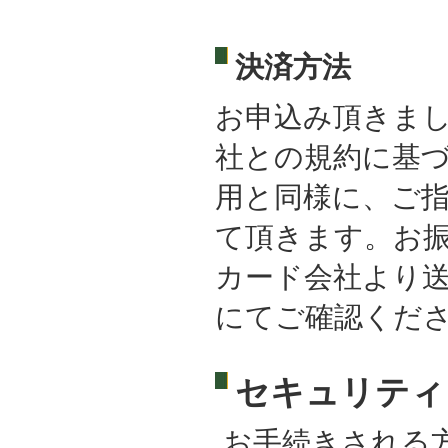
決済方法
お申込み頂きま
社との規約に基
用と同様に、ご
て頂きます。お
カード会社より
にてご確認くだ
セキュリティ
お手続きされる