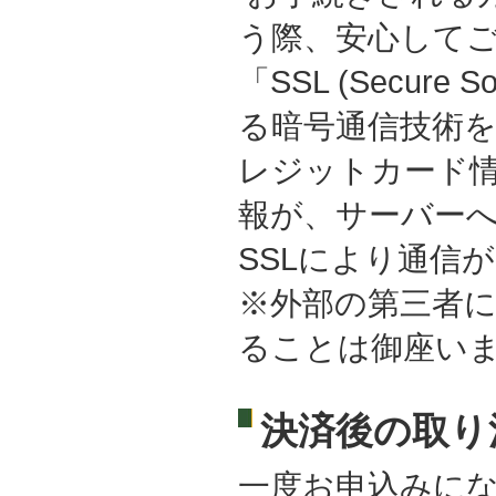
う際、安心して
「SSL (Secure 
る暗号通信技術
レジットカード
報が、サーバー
SSLにより通信
※外部の第三者
ることは御座い
決済後の取り
一度お申込みに