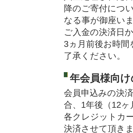
降のご寄付につ
なる事が御座い
ご入金の決済日か
3ヵ月前後お時間
了承ください。
年会員様向け
会員申込みの決
合、1年後（12
各クレジットカ
決済させて頂き