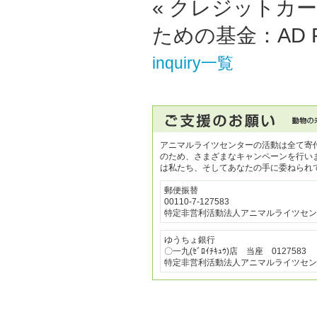
« クレジットカー
ための基金：AD F
inquiry一覧
アニマルライツセンターの活動は全て寄
のため、さまざまなキャンペーンを行い
は私たち、そしてあなたの手に委ねられ
郵便振替
00110-7-127583
特定非営利活動法人アニマルライツセン
ゆうちょ銀行
〇一九(ｾﾞﾛｲﾁｷｭｳ)店 当座 0127583
特定非営利活動法人アニマルライツセン