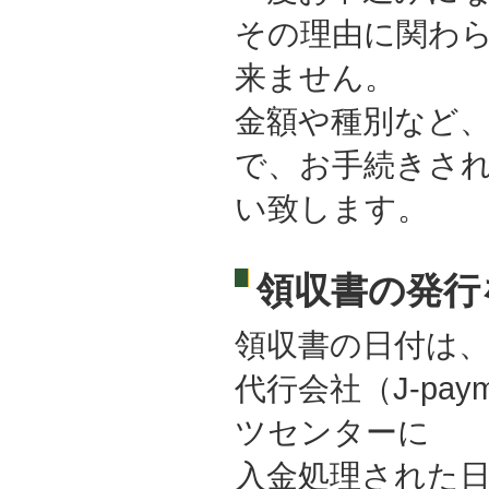
その理由に関わ
来ません。
金額や種別など
で、お手続きさ
い致します。
領収書の発行
領収書の日付は
代行会社（J-pa
ツセンターに
入金処理された日