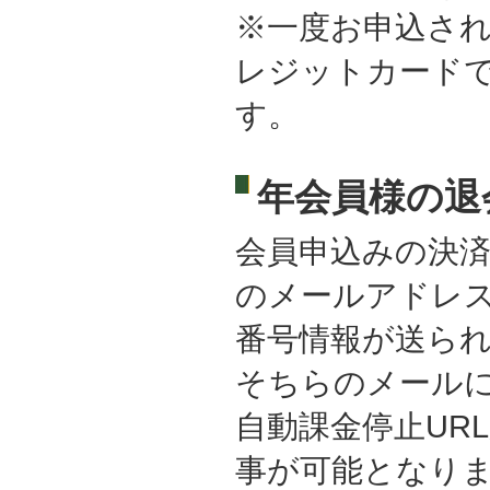
※一度お申込さ
レジットカード
す。
年会員様の退
会員申込みの決
のメールアドレス
番号情報が送ら
そちらのメール
自動課金停止UR
事が可能となり