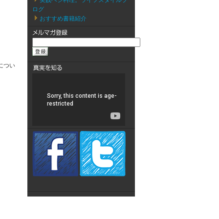
実践ベジ料理。ライフスタイルブ
ログ
おすすめ書籍紹介
につい