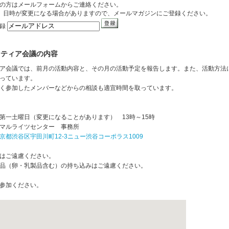
の方はメールフォームからご連絡ください。
、日時が変更になる場合がありますので、メールマガジンにご登録ください。
登録
ンティア会議の内容
ア会議では、前月の活動内容と、その月の活動予定を報告します。また、活動方法
っています。
く参加したメンバーなどからの相談も適宜時間を取っています。
第一土曜日（変更になることがあります） 13時～15時
マルライツセンター 事務所
京都渋谷区宇田川町12-3ニュー渋谷コーポラス1009
はご遠慮ください。
品（卵・乳製品含む）の持ち込みはご遠慮ください。
参加ください。