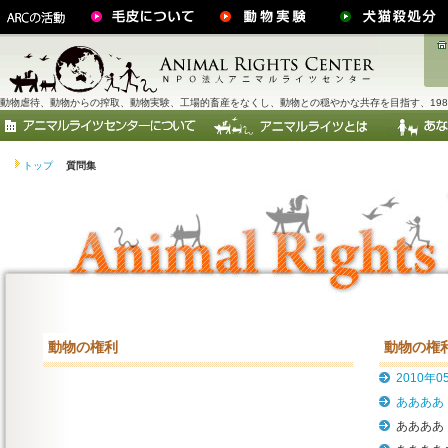
動物虐待、動物からの搾取、動物実験、工場的畜産をなくし、動物との穏やかな共存を目指す、198
トップ
質問集
動物の権利
動物の権
2010年0
ああああ
ああああ