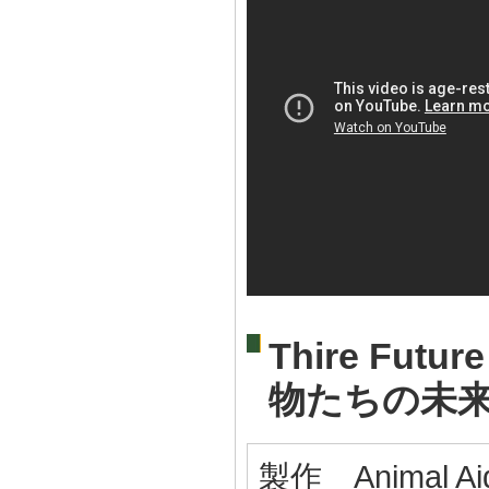
Thire Futur
物たちの未
製作 Animal