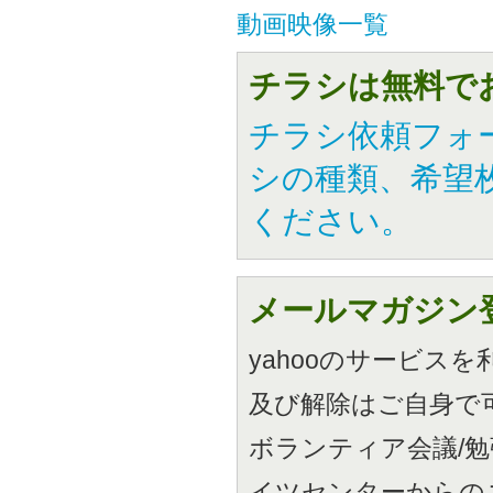
動画映像一覧
チラシは無料で
チラシ依頼フォ
シの種類、希望
ください。
メールマガジン
yahooのサービス
及び解除はご自身で
ボランティア会議/
イツセンターからの