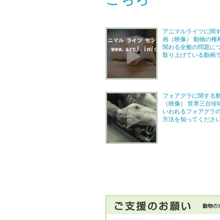
アニマルライツに関
画（映像） 動物の権
関わる全般の問題に
取り上げている動画
フォアグラに関する
（映像） 世界三台珍
いわれるフォアグラ
方法を知ってくださ