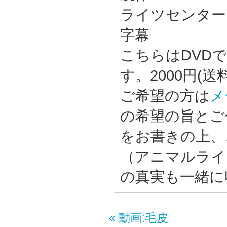
ライツセンター 
字幕
こちらはDVD
す。2000円(送
ご希望の方は
メ
の希望の旨とご
をお書きの上、
（アニマルライ
の真実も一緒に
« 動画:毛皮