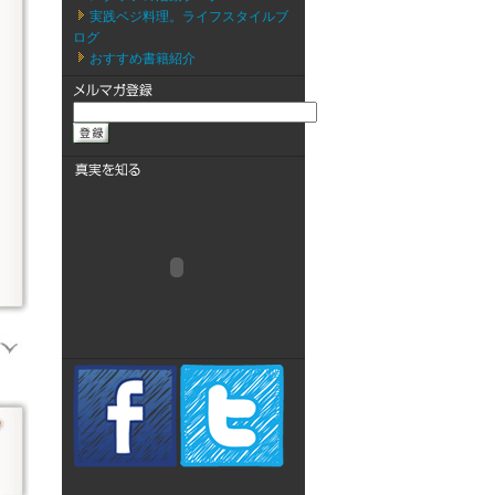
実践ベジ料理。ライフスタイルブ
ログ
おすすめ書籍紹介