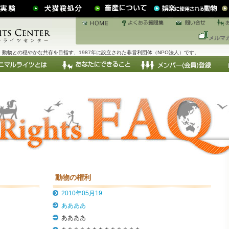
メルマ
動物との穏やかな共存を目指す、1987年に設立された非営利団体（NPO法人）です。
動物の権利
2010年05月19
ああああ
ああああ