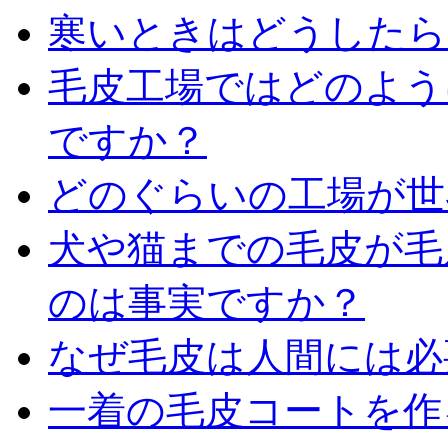
寒いときはどうしたら
毛皮工場ではどのよう
ですか？
どのぐらいの工場が世
犬や猫までの毛皮が毛
のは事実ですか？
なぜ毛皮は人間には必
一着の毛皮コートを作