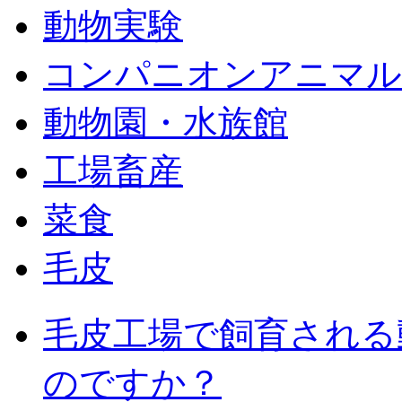
動物実験
コンパニオンアニマル
動物園・水族館
工場畜産
菜食
毛皮
毛皮工場で飼育される
のですか？