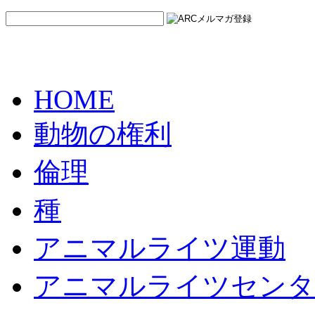
HOME
動物の権利
倫理
種
アニマルライツ運動
アニマルライツセンタ