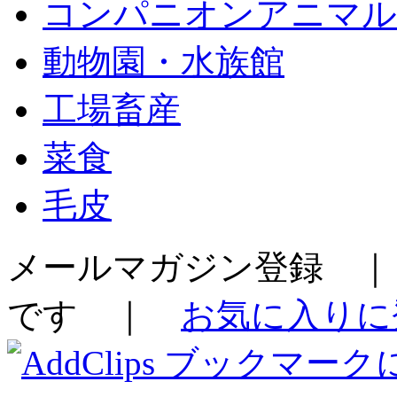
コンパニオンアニマル
動物園・水族館
工場畜産
菜食
毛皮
メールマガジン登録 ｜
です ｜
お気に入りに登