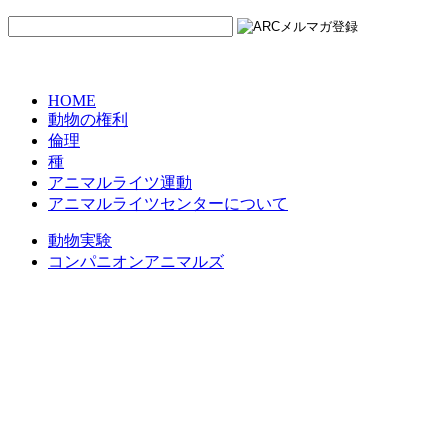
HOME
動物の権利
倫理
種
アニマルライツ運動
アニマルライツセンターについて
動物実験
コンパニオンアニマルズ