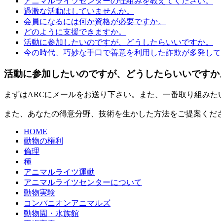
アニマルライツセンターの仕組みを教えてください。
過激な活動はしていませんか。
会員になるには何か資格が必要ですか。
どのように支援できますか。
活動に参加したいのですが、どうしたらいいですか。
今の時代、巧妙な手口で善意を利用した詐欺が多発して
活動に参加したいのですが、どうしたらいいですか
まずはARCにメールをお送り下さい。また、一番取り組みた
また、あなたの得意分野、技術を生かした方法をご提案くだ
HOME
動物の権利
倫理
種
アニマルライツ運動
アニマルライツセンターについて
動物実験
コンパニオンアニマルズ
動物園・水族館