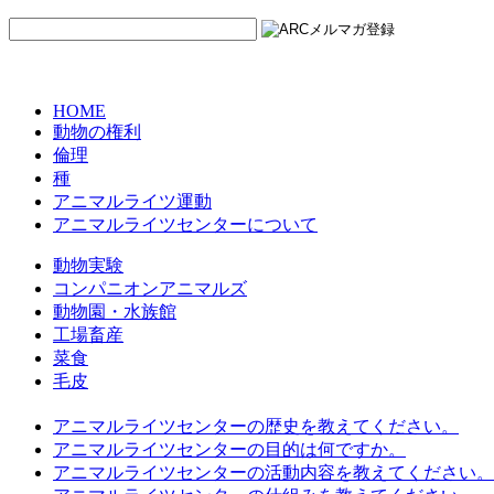
HOME
動物の権利
倫理
種
アニマルライツ運動
アニマルライツセンターについて
動物実験
コンパニオンアニマルズ
動物園・水族館
工場畜産
菜食
毛皮
アニマルライツセンターの歴史を教えてください。
アニマルライツセンターの目的は何ですか。
アニマルライツセンターの活動内容を教えてください。