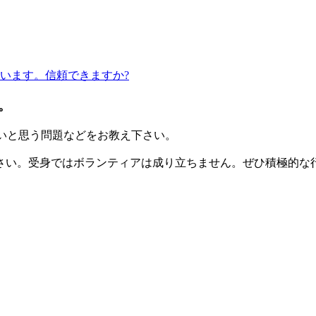
います。信頼できますか?
。
いと思う問題などをお教え下さい。
さい。受身ではボランティアは成り立ちません。ぜひ積極的な