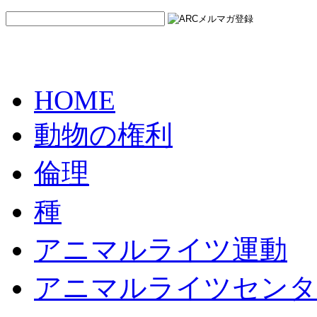
HOME
動物の権利
倫理
種
アニマルライツ運動
アニマルライツセンタ