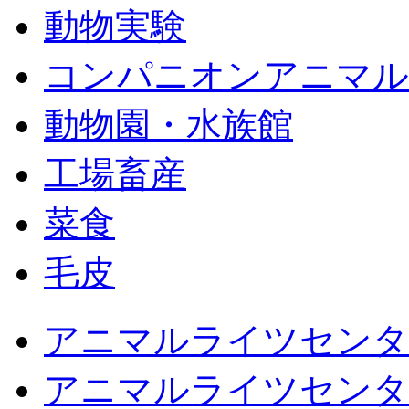
動物実験
コンパニオンアニマル
動物園・水族館
工場畜産
菜食
毛皮
アニマルライツセンタ
アニマルライツセンタ