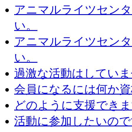
アニマルライツセンタ
い。
アニマルライツセンタ
い。
過激な活動はしていま
会員になるには何か資
どのように支援できま
活動に参加したいので