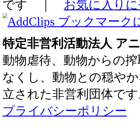
です ｜
お気に入りに登
特定非営利活動法人 アニ
動物虐待、動物からの搾
なくし、動物との穏やかな
立された非営利団体です
プライバシーポリシー