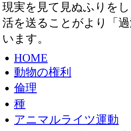
現実を見て見ぬふりをし
活を送ることがより「過
います。
HOME
動物の権利
倫理
種
アニマルライツ運動