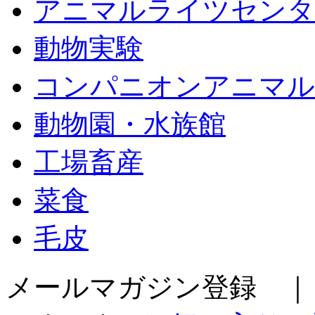
アニマルライツセンタ
動物実験
コンパニオンアニマル
動物園・水族館
工場畜産
菜食
毛皮
メールマガジン登録 ｜