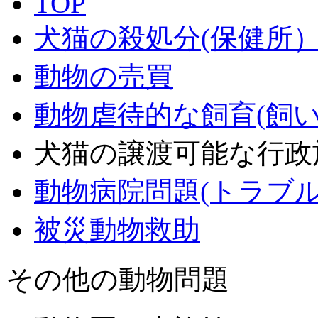
TOP
犬猫の殺処分(保健所
動物の売買
動物虐待的な飼育(飼
犬猫の譲渡可能な行政
動物病院問題(トラブ
被災動物救助
その他の動物問題