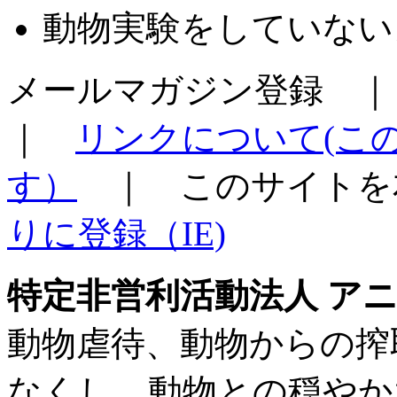
動物実験をしていない
メールマガジン登録 ｜
｜
リンクについて(こ
す）
｜ このサイトを
りに登録（IE)
特定非営利活動法人 アニ
動物虐待、動物からの搾
なくし、動物との穏やかな