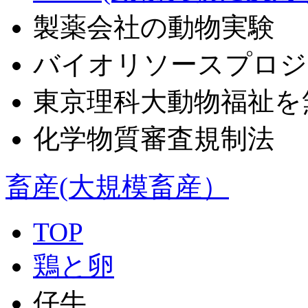
製薬会社の動物実験
バイオリソースプロジ
東京理科大動物福祉を
化学物質審査規制法
畜産(大規模畜産）
TOP
鶏と卵
仔牛