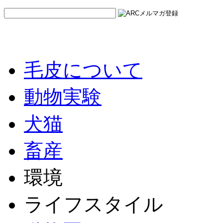
毛皮について
動物実験
犬猫
畜産
環境
ライフスタイル