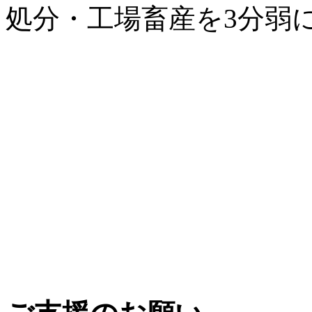
処分・工場畜産を3分弱