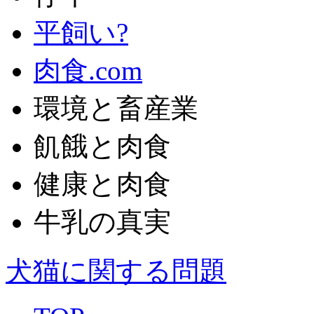
平飼い?
肉食.com
環境と畜産業
飢餓と肉食
健康と肉食
牛乳の真実
犬猫に関する問題