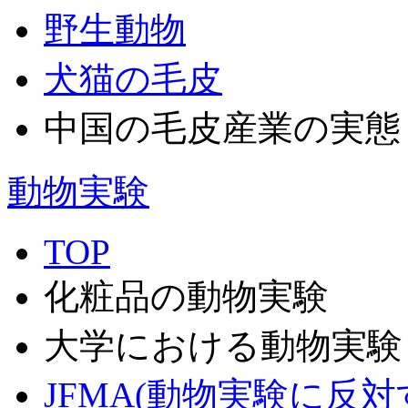
野生動物
犬猫の毛皮
中国の毛皮産業の実態（F
動物実験
TOP
化粧品の動物実験
大学における動物実験
JFMA(動物実験に反