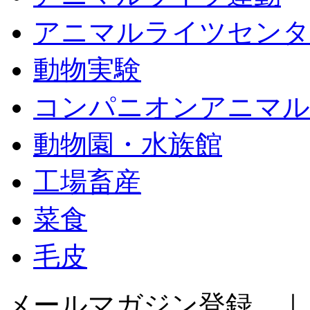
アニマルライツセンタ
動物実験
コンパニオンアニマル
動物園・水族館
工場畜産
菜食
毛皮
メールマガジン登録 ｜