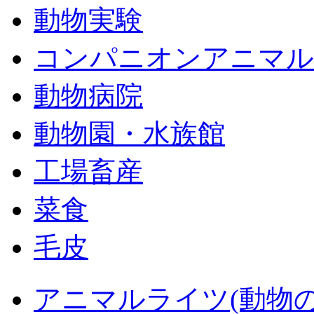
動物実験
コンパニオンアニマル
動物病院
動物園・水族館
工場畜産
菜食
毛皮
アニマルライツ(動物