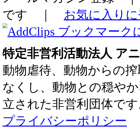
です ｜
お気に入りに登
特定非営利活動法人 アニ
動物虐待、動物からの搾
なくし、動物との穏やかな
立された非営利団体です
プライバシーポリシー