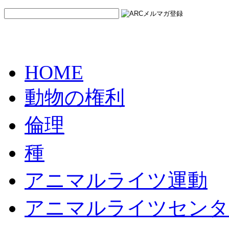
HOME
動物の権利
倫理
種
アニマルライツ運動
アニマルライツセンタ