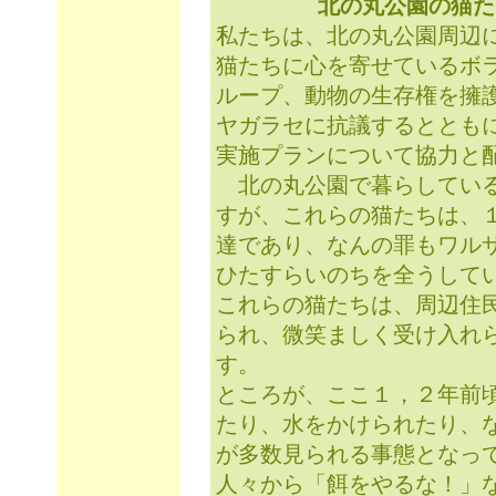
北の丸公園の猫た
私たちは、北の丸公園周辺
猫たちに心を寄せているボ
ループ、動物の生存権を擁
ヤガラセに抗議するととも
実施プランについて協力と
北の丸公園で暮らしている
すが、これらの猫たちは、
達であり、なんの罪もワル
ひたすらいのちを全うして
これらの猫たちは、周辺住
られ、微笑ましく受け入れ
す。
ところが、ここ１，２年前
たり、水をかけられたり、
が多数見られる事態となっ
人々から「餌をやるな！」