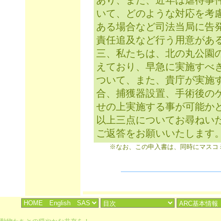
あり、また、近年は虐待事
いて、どのような対応を考
ある場合など司法当局に告
責任追及など行う用意があ
三、私たちは、北の丸公園
えており、早急に実施すべ
ついて、また、貴庁が実施
合、捕獲器設置、手術後の
せの上実施する事が可能か
以上三点についてお尋ねい
ご返答をお願いいたします
※なお、この申入書は、同時にマスコ