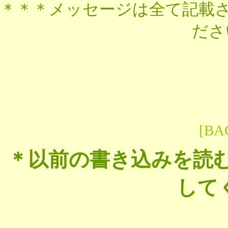
＊＊＊
メッセージは全て記載
ださ
[BA
＊以前の書き込みを読む
して