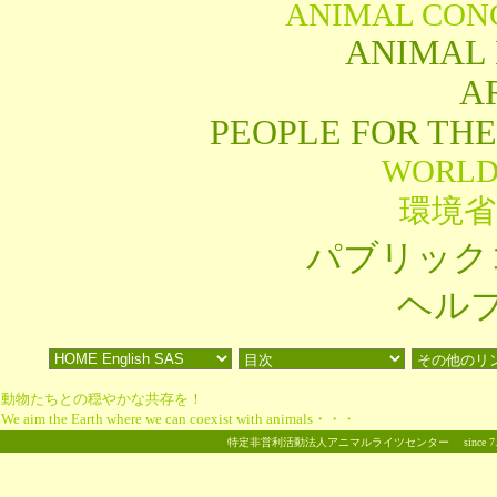
ANIMAL CON
ANIMAL
A
PEOPLE FOR TH
WORLD
環境省
パブリック
ヘル
動物たちとの穏やかな共存を！
We aim the Earth where we can coexist with animals・・・
特定非営利活動法人アニマルライツセンター
since 