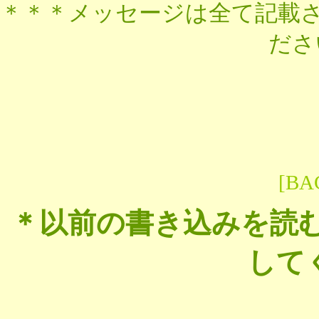
＊＊＊
メッセージは全て記載
ださ
[BA
＊以前の書き込みを読む
して