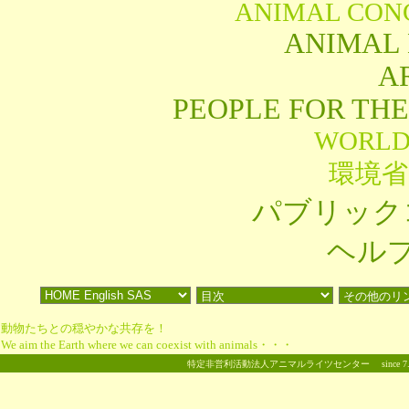
ANIMAL CON
ANIMAL
A
PEOPLE FOR TH
WORLD
環境省
パブリック
ヘル
動物たちとの穏やかな共存を！
We aim the Earth where we can coexist with animals・・・
特定非営利活動法人アニマルライツセンター
since 