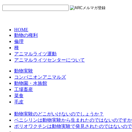
HOME
動物の権利
倫理
種
アニマルライツ運動
アニマルライツセンターについて
動物実験
コンパニオンアニマルズ
動物園・水族館
工場畜産
菜食
毛皮
動物実験のどこがいけないのでしょうか？
ペニシリンは動物実験から生まれたのではないのですか
ポリオワクチンは動物実験で発見されたのではないので