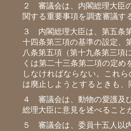
２ 審議会は、内閣総理大臣
関する重要事項を調査審議す
３ 内閣総理大臣は、第五条
十四条第三項の基準の設定、
八条第五項（第十九条第三項
くは第二十三条第二項の定め
しなければならない。これら
は廃止しようとするときも、
４ 審議会は、動物の愛護及
総理大臣に意見を述べること
５ 審議会は、委員十五人以