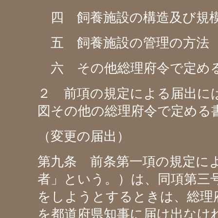
四 飼養施設の構造及び規
五 飼養施設の管理の方法
六 その他総理府令で定め
２ 前項の規定による届出に
図その他の総理府令で定める
（変更の届出）
第九条 前条第一項の規定に
者」という。）は、同項第三
をしようとするときは、総理
を都道府県知事に届け出なけ