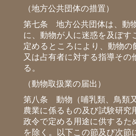
（地方公共団体の措置）
第七条 地方公共団体は、動
に、動物が人に迷惑を及ぼす
定めるところにより、動物の
又は占有者に対する指導その
る。
（動物取扱業の届出）
第八条 動物（哺乳類、鳥類
農業に係るもの及び試験研究
政令で定める用途に供するた
を除く。以下この節及び次節