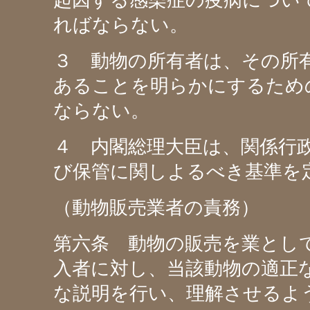
起因する感染症の疫病につい
ればならない。
３ 動物の所有者は、その所
あることを明らかにするため
ならない。
４ 内閣総理大臣は、関係行
び保管に関しよるべき基準を
（動物販売業者の責務）
第六条 動物の販売を業とし
入者に対し、当該動物の適正
な説明を行い、理解させるよ