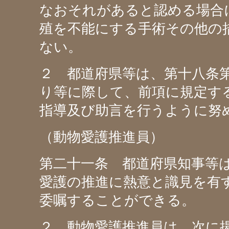
なおそれがあると認める場合
殖を不能にする手術その他の
ない。
２ 都道府県等は、第十八条
り等に際して、前項に規定す
指導及び助言を行うように努
（動物愛護推進員）
第二十一条 都道府県知事等
愛護の推進に熱意と識見を有
委嘱することができる。
２ 動物愛護推進員は、次に