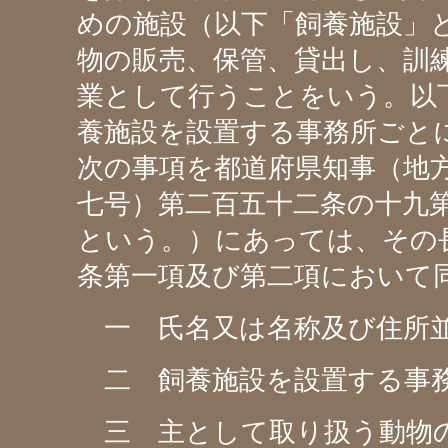
めの施設（以下「飼養施設」
物の販売、保管、貸出し、訓
業として行うことをいう。以
養施設を設置する事務所ごと
次の事項を都道府県知事（地
七号）第二百五十二条の十九
という。）にあっては、その
条第一項及び第二項において
一 氏名又は名称及び住所並
二 飼養施設を設置する事務
三 主として取り扱う動物