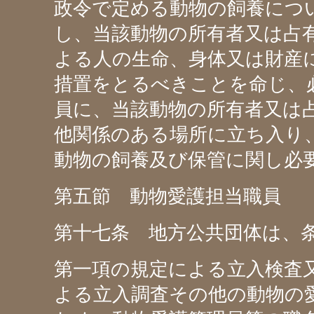
政令で定める動物の飼養につ
し、当該動物の所有者又は占
よる人の生命、身体又は財産
措置をとるべきことを命じ、
員に、当該動物の所有者又は
他関係のある場所に立ち入り
動物の飼養及び保管に関し必
第五節 動物愛護担当職員
第十七条 地方公共団体は、
第一項の規定による立入検査
よる立入調査その他の動物の