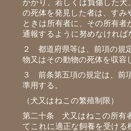
かかり、若しくは負傷した犬
の死体を発見した者は、すみ
ときは所有者に、その所有者
通報するように努めなければ
２ 都道府県等は、前項の規
物又はその動物の死体を収容
３ 前条第五項の規定は、前
準用する。
（犬又はねこの繁殖制限）
第二十条 犬又はねこの所有
てこれに適正な飼養を受ける