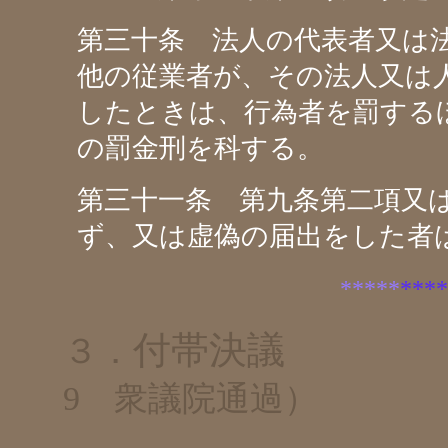
第三十条 法人の代表者又は
他の従業者が、その法人又は
したときは、行為者を罰する
の罰金刑を科する。
第三十一条 第九条第二項又
ず、又は虚偽の届出をした者
*****
****
付帯決議
３．
9 衆議院通過）