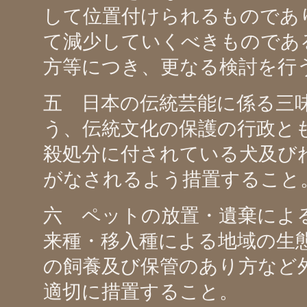
して位置付けられるものであ
て減少していくべきものであ
方等につき、更なる検討を行
五 日本の伝統芸能に係る三
う、伝統文化の保護の行政と
殺処分に付されている犬及び
がなされるよう措置すること
六 ペットの放置・遺棄によ
来種・移入種による地域の生
の飼養及び保管のあり方など
適切に措置すること。