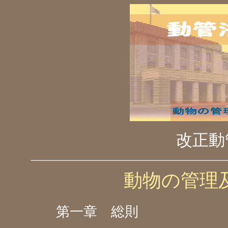
改正動
動物の管理
第一章 総則