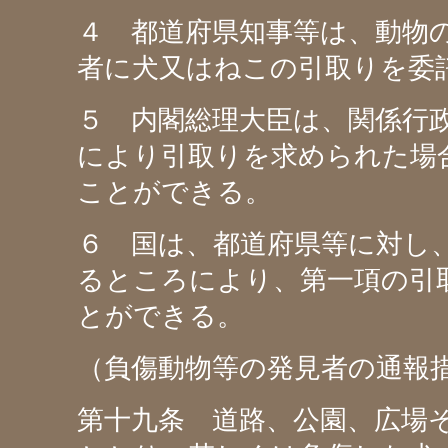
４ 都道府県知事等は、動物
者に犬又はねこの引取りを委
５ 内閣総理大臣は、関係行
により引取りを求められた場
ことができる。
６ 国は、都道府県等に対し
るところにより、第一項の引
とができる。
（負傷動物等の発見者の通報
第十九条 道路、公園、広場