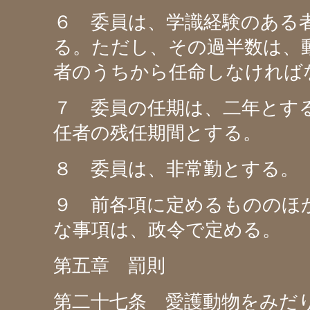
６ 委員は、学識経験のある
る。ただし、その過半数は、
者のうちから任命しなければ
７ 委員の任期は、二年とす
任者の残任期間とする。
８ 委員は、非常勤とする。
９ 前各項に定めるもののほ
な事項は、政令で定める。
第五章 罰則
第二十七条 愛護動物をみだ