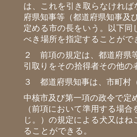
は、これを引き取らなければ
府県知事等（都道府県知事及
定める市の長をいう。以下同
べき場所を指定することがで
２ 前項の規定は、都道府県
引取りをその拾得者その他の
３ 都道府県知事は、市町村
中核市及び第一項の政令で定
（前項において準用する場合
じ。）の規定による犬又はね
ることができる。