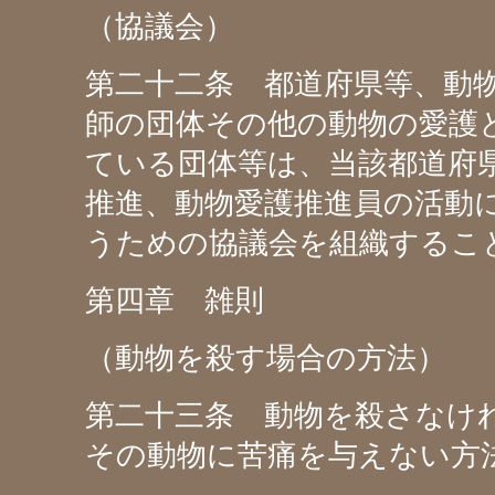
（協議会）
第二十二条 都道府県等、動
師の団体その他の動物の愛護
ている団体等は、当該都道府
推進、動物愛護推進員の活動
うための協議会を組織するこ
第四章 雑則
（動物を殺す場合の方法）
第二十三条 動物を殺さなけ
その動物に苦痛を与えない方