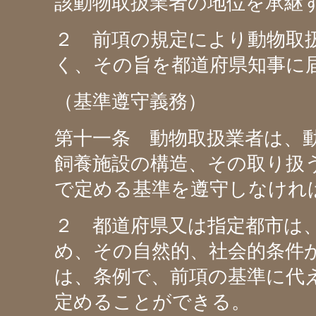
該動物取扱業者の地位を承継
２ 前項の規定により動物取
く、その旨を都道府県知事に
（基準遵守義務）
第十一条 動物取扱業者は、
飼養施設の構造、その取り扱
で定める基準を遵守しなけれ
２ 都道府県又は指定都市は
め、その自然的、社会的条件
は、条例で、前項の基準に代
定めることができる。