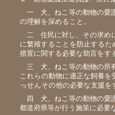
一 犬、ねこ等の動物の愛護
の理解を深めること。
二 住民に対し、その求めに
に繁殖することを防止するた
措置に関する必要な助言をす
三 犬、ねこ等の動物の所
これらの動物に適正な飼養を
っせんその他の必要な支援を
四 犬、ねこ等の動物の愛護
都道府県等が行う施策に必要