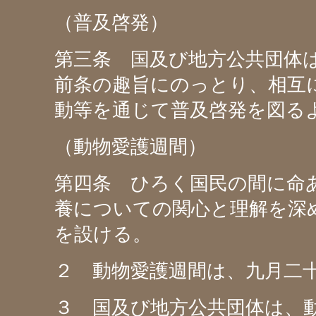
（普及啓発）
第三条 国及び地方公共団体
前条の趣旨にのっとり、相互
動等を通じて普及啓発を図る
（動物愛護週間）
第四条 ひろく国民の間に命
養についての関心と理解を深
を設ける。
２ 動物愛護週間は、九月二
３ 国及び地方公共団体は、