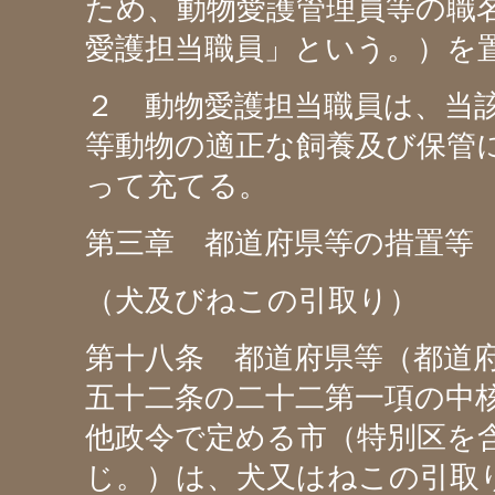
ため、動物愛護管理員等の職
愛護担当職員」という。）を
２ 動物愛護担当職員は、当
等動物の適正な飼養及び保管
って充てる。
第三章 都道府県等の措置等
（犬及びねこの引取り）
第十八条 都道府県等（都道
五十二条の二十二第一項の中
他政令で定める市（特別区を
じ。）は、犬又はねこの引取