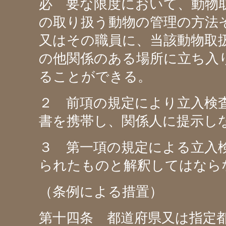
必 要な限度において、動物
の取り扱う動物の管理の方法
又はその職員に、当該動物取
の他関係のある場所に立ち入
ることができる。
２ 前項の規定により立入検
書を携帯し、関係人に提示し
３ 第一項の規定による立入
られたものと解釈してはなら
（条例による措置）
第十四条 都道府県又は指定