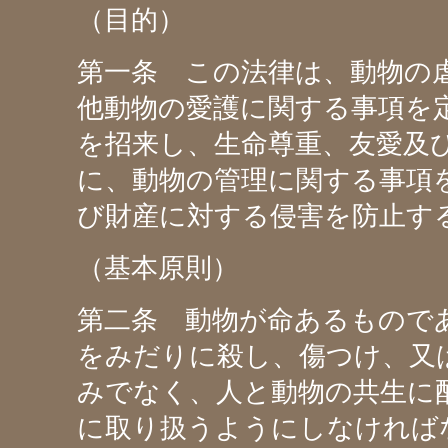
（目的）
第一条 この法律は、動物の
他動物の愛護に関する事項を
を招来し、生命尊重、友愛及
に、動物の管理に関する事項
び財産に対する侵害を防止す
（基本原則）
第二条 動物が命あるもので
をみだりに殺し、傷つけ、又
みでなく、人と動物の共生に
に取り扱うようにしなければ