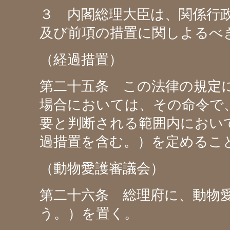
３ 内閣総理大臣は、関係行
及び前項の措置に関しよるべ
（経過措置）
第二十五条 この法律の規定
場合においては、その命令で
要と判断される範囲内におい
過措置を含む。）を定めるこ
（動物愛護審議会）
第二十六条 総理府に、動物
う。）を置く。